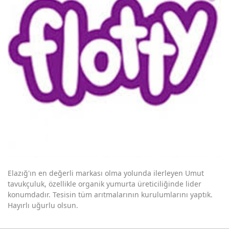
Biruni Üniversitesi
Karayolları 8. Bölge Müdürlüğü Elazığ
SGK Sosyal Tesisleri
Okyanus Kolejleri
Nov Otel / İbis Otel
Gazelle Resort Spa Bolu
Crowne Plaza Laleli / Dorak Holding
Sura Otel Sultanahmet
Etiler Maya Sitesi
Elazığ'ın en değerli markası olma yolunda ilerleyen Umut
Metro Mepet Tesisleri
tavukçuluk, özellikle organik yumurta üreticiliğinde lider
konumdadır. Tesisin tüm arıtmalarının kurulumlarını yaptık.
Obakent Sitesi Elazığ
Hayırlı uğurlu olsun.
Elazığ Umut Tavukçuluk Flotty