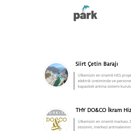
Siirt Çetin Barajı
Ülkemizin en önemli HES projele
elektrik üretiminde ve persone
kapasiteli arıtma sistemi kurul
THY DO&CO İkram Hiz
Ülkemizin en önemli markası.
tesisinin, merkezi arıtmaları