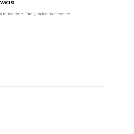
vacısı
dim müşterimiz. Tüm şubeleri bize emanet.