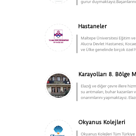
gurur duymaktayız.Başarılarını
Hastaneler
Maltepe Üniversitesi Eğitim ve
Alucra Devlet Hastanesi, Kocae
ve Ülke genelinde birçok özel h
Karayolları 8. Bölge 
Elazığ ve diğer çevre illere 
su arıtmaları, buhar kazanları 
onarımlarını yapmaktayız. Elazığ
Okyanus Kolejleri
Okyanus Kolejleri Tüm Türkiye